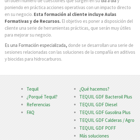
un buen número de cuestiones que surgen en su
día a día
y
poniendo en práctica acciones operativas con un impacto directo
en su negocio.
Esta formación al cliente incluye Aulas
Formativas y de Recursos.
El objetivo es poner a disposición del
cliente una serie de herramientas prácticas, que serán muy útiles
para mejorar su negocio.
Es una Formación especializada
,
donde se desarrollan una serie de
sesiones relacionadas con las soluciones de la compañía en aditivos
y biocidas para hidrocarburos.
Tequil
¿Qué hacemos?
¿Porqué Tequil?
TEQUIL GDF Bacteroil Plus
Referencias
TEQUIL GDF Diesel
FAQ
TEQUIL GDF Gasolina Plus
TEQUIL GDF Calderas / Agro
TEQUIL GDF POFF
Más soluciones