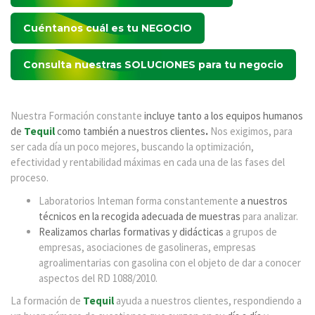
Cuéntanos cuál es tu
NEGOCIO
Consulta nuestras
SOLUCIONES
para tu negocio
Nuestra Formación constante
incluye tanto a los equipos humanos
de
Tequil
como también a nuestros clientes
.
Nos exigimos, para
ser cada día un poco mejores, buscando la optimización,
efectividad y rentabilidad máximas en cada una de las fases del
proceso.
Laboratorios Inteman forma constantemente
a nuestros
técnicos en la recogida adecuada de muestras
para analizar.
Realizamos charlas formativas y didácticas
a grupos de
empresas, asociaciones de gasolineras, empresas
agroalimentarias con gasolina con el objeto de dar a conocer
aspectos del RD 1088/2010.
La formación de
Tequil
ayuda a nuestros clientes, respondiendo a