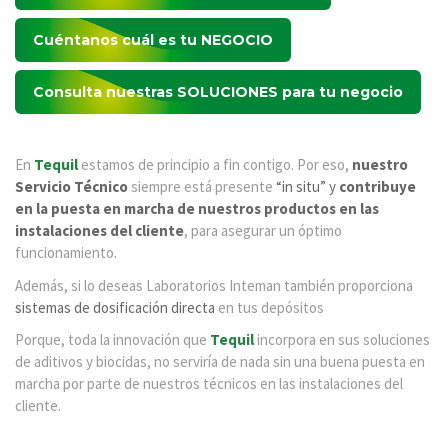
Cuéntanos cuál es tu
NEGOCIO
Consulta nuestras
SOLUCIONES
para tu negocio
En
Tequil
estamos de principio a fin contigo. Por eso,
nuestro
Servicio Técnico
siempre está presente
“in situ” y
contribuye
en la puesta en marcha
de nuestros productos en las
instalaciones del cliente
, para asegurar un óptimo
funcionamiento.
Además, si lo deseas Laboratorios Inteman también proporciona
sistemas de dosificación directa
en tus depósitos
Porque, toda la innovación que
Tequil
incorpora en sus soluciones
de aditivos y biocidas, no serviría de nada sin una buena puesta en
marcha por parte de nuestros técnicos en las instalaciones del
cliente.