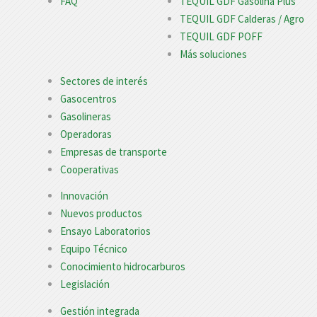
FAQ
TEQUIL GDF Gasolina Plus
TEQUIL GDF Calderas / Agro
TEQUIL GDF POFF
Más soluciones
Sectores de interés
Gasocentros
Gasolineras
Operadoras
Empresas de transporte
Cooperativas
Innovación
Nuevos productos
Ensayo Laboratorios
Equipo Técnico
Conocimiento hidrocarburos
Legislación
Gestión integrada