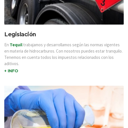
Legislación
En
Tequil
trabajamos y desarrollamos según las normas vigentes
en materia de hidrocarburos. Con nosotros puedes estar tranquilo.
Tenemos en cuenta todos los impuestos relacionados con los
aditivos.
+ INFO